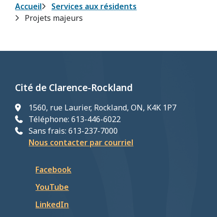
Fil
Accueil
Services aux résidents
Projets majeurs
d'Ariane
Cité de Clarence-Rockland
1560, rue Laurier, Rockland, ON, K4K 1P7
Téléphone: 613-446-6022
Sans frais: 613-237-7000
Nous contacter par courriel
Facebook
YouTube
LinkedIn