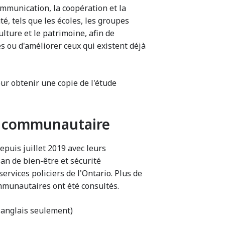
ommunication, la coopération et la
, tels que les écoles, les groupes
ulture et le patrimoine, afin de
 ou d'améliorer ceux qui existent déjà
r obtenir une copie de l'étude
té communautaire
epuis juillet 2019 avec leurs
n de bien-être et sécurité
ervices policiers de l'Ontario. Plus de
mmunautaires ont été consultés.
 anglais seulement)