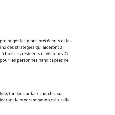
prolonger les plans précédents et les
end des stratégies qui aideront à
à tous ses résidents et visiteurs. Ce
té pour les personnes handicapées de
lide, fondée sur la recherche, sur
guideront la programmation culturelle