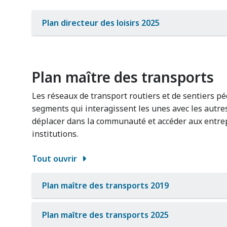
Plan directeur des loisirs 2025
Plan maître des transports
Les réseaux de transport routiers et de sentiers p
segments qui interagissent les unes avec les autres
déplacer dans la communauté et accéder aux entrep
institutions.
Tout ouvrir
Plan maître des transports 2019
Plan maître des transports 2025