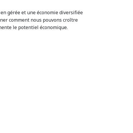
ien gérée et une économie diversifiée
miner comment nous pouvons croître
ente le potentiel économique.