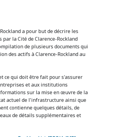
-Rockland a pour but de décrire les
s par la Cité de Clarence-Rockland
 compilation de plusieurs documents qui
tion des actifs à Clarence-Rockland au
 et ce qui doit être fait pour s'assurer
ntreprises et aux institutions
nformations sur la mise en œuvre de la
at actuel de l'infrastructure ainsi que
ument contienne quelques détails, de
aux de détails supplémentaires et