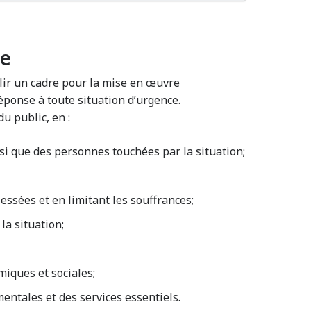
ce
lir un cadre pour la mise en œuvre
éponse à toute situation d’urgence.
u public, en :
nsi que des personnes touchées par la situation;
ssées et en limitant les souffrances;
la situation;
iques et sociales;
entales et des services essentiels.