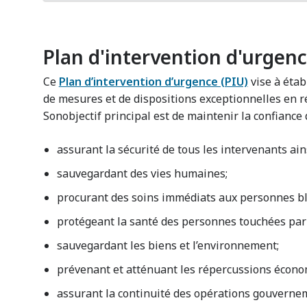
Plan d'intervention d'urgen
Ce
Plan d’intervention d’urgence (PIU)
vise à étab
de mesures et de dispositions exceptionnelles en r
Sonobjectif principal est de maintenir la confiance d
assurant la sécurité de tous les intervenants ai
sauvegardant des vies humaines;
procurant des soins immédiats aux personnes ble
protégeant la santé des personnes touchées par 
sauvegardant les biens et l’environnement;
prévenant et atténuant les répercussions économ
assurant la continuité des opérations gouvernem