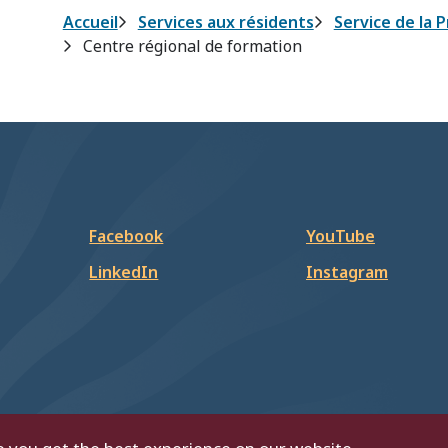
Fil
Accueil
Services aux résidents
Service de la 
Centre régional de formation
d'Ariane
Facebook
YouTube
LinkedIn
Instagram