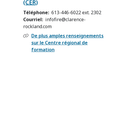
(CER)
Téléphone
613-446-6022 ext. 2302
Courriel
infofire@clarence-
rockland.com
De plus amples renseignements
sur le Centre régional de
formation