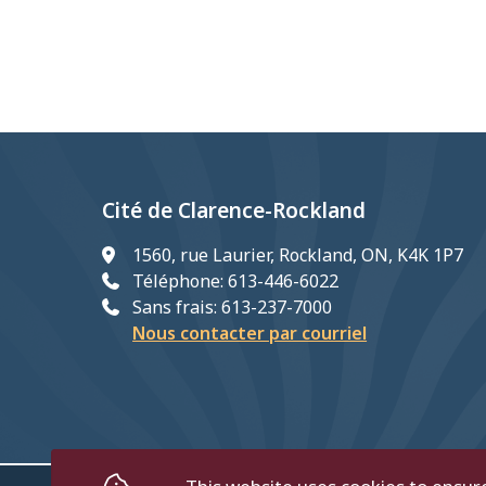
Cité de Clarence-Rockland
1560, rue Laurier, Rockland, ON, K4K 1P7
Téléphone: 613-446-6022
Sans frais: 613-237-7000
Nous contacter par courriel