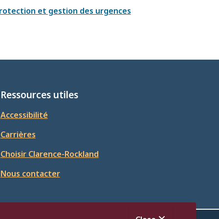
Protection et gestion des urgences
Ressources utiles
Accessibilité
Carrières
Choisir Clarence-Rockland
Nous contacter