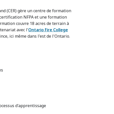
and (CER) gère un centre de formation
certification NFPA et une formation
rmation couvre 18 acres de terrain à
tenariat avec l'
Ontario Fire College
ce, ici même dans l'est de l'Ontario.
es
rocessus d'apprentissage