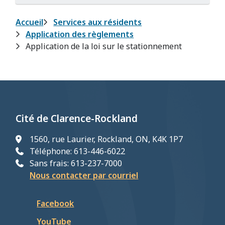
Fil
Accueil
Services aux résidents
Application des règlements
d'Ariane
Application de la loi sur le stationnement
Cité de Clarence-Rockland
1560, rue Laurier, Rockland, ON, K4K 1P7
Téléphone: 613-446-6022
Sans frais: 613-237-7000
Nous contacter par courriel
Facebook
YouTube