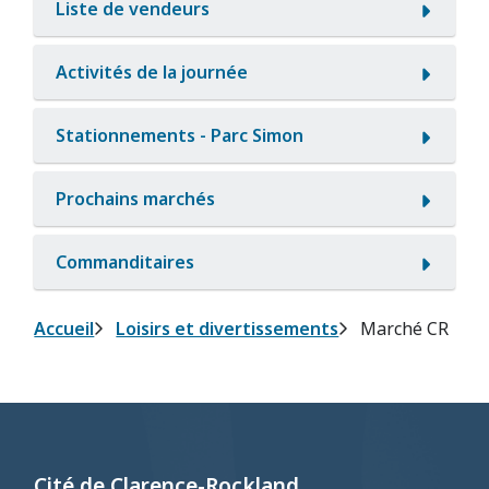
Liste de vendeurs
Activités de la journée
Stationnements - Parc Simon
Prochains marchés
Commanditaires
Fil
Accueil
Loisirs et divertissements
Marché CR
d'Ariane
Cité de Clarence-Rockland