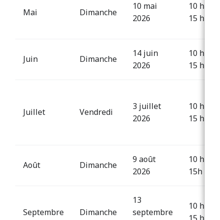
10 mai
10 h à
Mai
Dimanche
2026
15 h
14 juin
10 h à
Juin
Dimanche
2026
15 h
3 juillet
10 h à
Juillet
Vendredi
2026
15 h
9 août
10 h à
Août
Dimanche
2026
15h
13
10 h à
Septembre
Dimanche
septembre
15 h