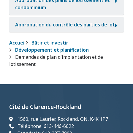
Approbation des plans de lotissement et
condominium
Approbation du contrôle des parties de lots
Fil
Accueil
Bâtir et investir
Développement et planification
d'Ariane
Demandes de plan d'implantation et de
lotissement
Cité de Clarence-Rockland
1560, rue Laurier, Rockland, ON, K4K 1P7
Téléphone: 613-446-6022