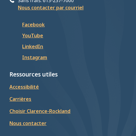
Sans frais: 613-237-7000
Nous contacter par courriel
Facebook
YouTube
LinkedIn
Instagram
Ressources utiles
Accessibilité
Carrières
Choisir Clarence-Rockland
Nous contacter