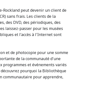
ce-Rockland peut devenir un client de
) sans frais. Les clients de la
es, des DVD, des périodiques, des
 des laissez-passer pour les musées
liques et l'accès à l'Internet sont
ion et de photocopie pour une somme
portante de la communauté d'une
reux programmes et événements variés
 découvrez pourquoi la Bibliothèque
ion communautaire pour apprendre,