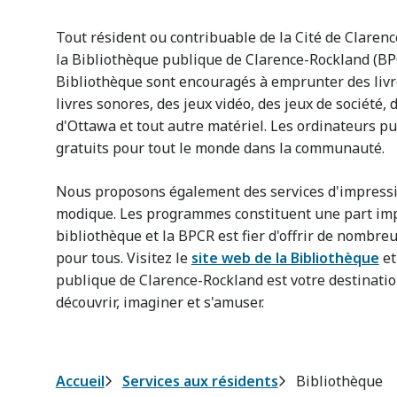
Tout résident ou contribuable de la Cité de Claren
la Bibliothèque publique de Clarence-Rockland (BPCR
Bibliothèque sont encouragés à emprunter des livr
livres sonores, des jeux vidéo, des jeux de société,
d'Ottawa et tout autre matériel. Les ordinateurs pub
gratuits pour tout le monde dans la communauté.
Nous proposons également des services d'impress
modique. Les programmes constituent une part im
bibliothèque et la BPCR est fier d'offrir de nomb
pour tous. Visitez le
site web de la Bibliothèque
et
publique de Clarence-Rockland est votre destinat
découvrir, imaginer et s'amuser.
Fil
Accueil
Services aux résidents
Bibliothèque