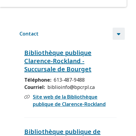
Contact
Bibliothèque publique
Clarence-Rockland -
Succursale de Bourget
Téléphone
613-487-9488
Courriel
biblioinfo@bpcrpl.ca
Site web de la Bibliothèque
publique de Clarence-Rockland
Bibliothèque publique de