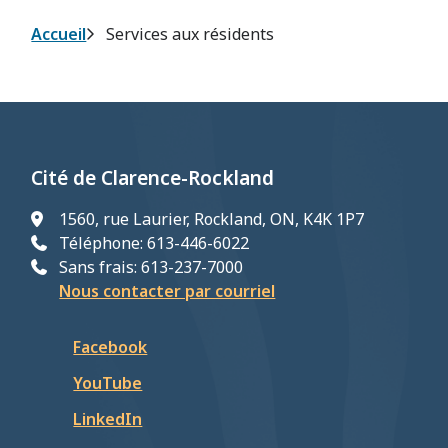
Fil
Accueil
Services aux résidents
d'Ariane
Cité de Clarence-Rockland
1560, rue Laurier, Rockland, ON, K4K 1P7
Téléphone: 613-446-6022
Sans frais: 613-237-7000
Nous contacter par courriel
Facebook
YouTube
LinkedIn