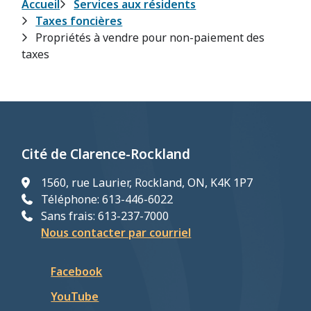
Fil
Accueil
Services aux résidents
Taxes foncières
d'Ariane
Propriétés à vendre pour non-paiement des
taxes
Cité de Clarence-Rockland
1560, rue Laurier, Rockland, ON, K4K 1P7
Téléphone: 613-446-6022
Sans frais: 613-237-7000
Nous contacter par courriel
Facebook
YouTube