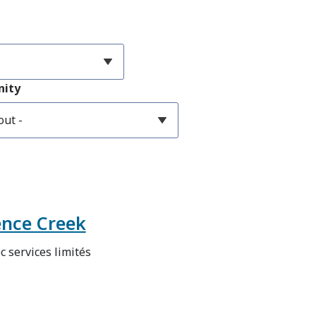
ity
ence Creek
c services limités