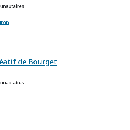
unautaires
dron
éatif de Bourget
unautaires