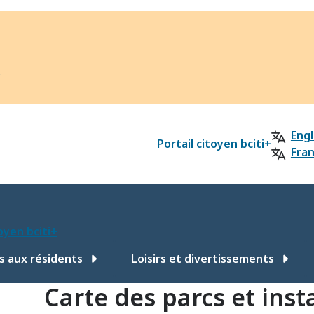
?
Engl
Portail citoyen bciti+
Fran
toyen bciti+
s aux résidents
Loisirs et divertissements
Carte des parcs et inst