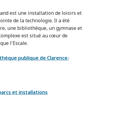
nd est une installation de loisirs et
ointe de la technologie. Il a été
ure, une bibliothèque, un gymnase et
 complexe est situé au cœur de
que l'Escale.
othèque publique de Clarence-
arcs et installations