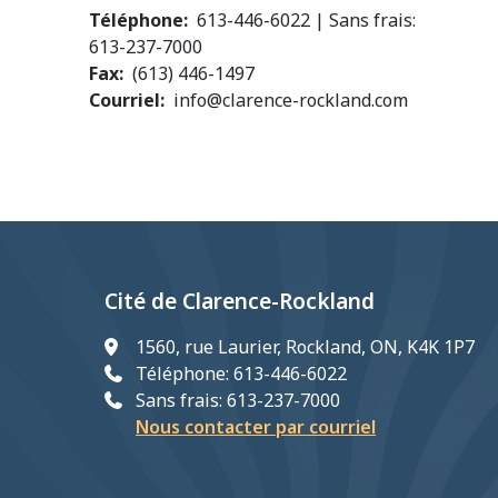
Téléphone
613-446-6022 | Sans frais:
613-237-7000
Fax
(613) 446-1497
Courriel
info@clarence-rockland.com
Cité de Clarence-Rockland
1560, rue Laurier, Rockland, ON, K4K 1P7
Téléphone: 613-446-6022
Sans frais: 613-237-7000
Nous contacter par courriel