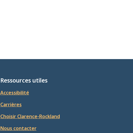
Ressources utiles
Accessibilité
Carrières
Choisir Clarence-Rockland
Nous contacter