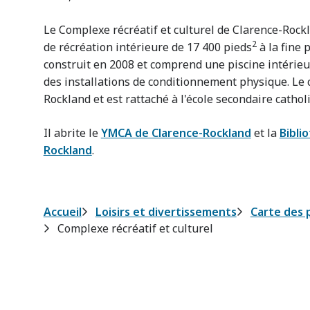
Le Complexe récréatif et culturel de Clarence-Rockla
2
de récréation intérieure de 17 400 pieds
à la fine p
construit en 2008 et comprend une piscine intérie
des installations de conditionnement physique. Le
Rockland et est rattaché à l'école secondaire catholi
Il abrite le
YMCA de Clarence-Rockland
et la
Bibli
Rockland
.
Fil
Accueil
Loisirs et divertissements
Carte des p
Complexe récréatif et culturel
d'Ariane