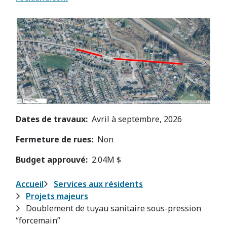
Image
Dates de travaux
Avril à septembre, 2026
Fermeture de rues
Non
Budget approuvé
2.04M $
Fil
Accueil
Services aux résidents
Projets majeurs
d'Ariane
Doublement de tuyau sanitaire sous-pression
“forcemain”