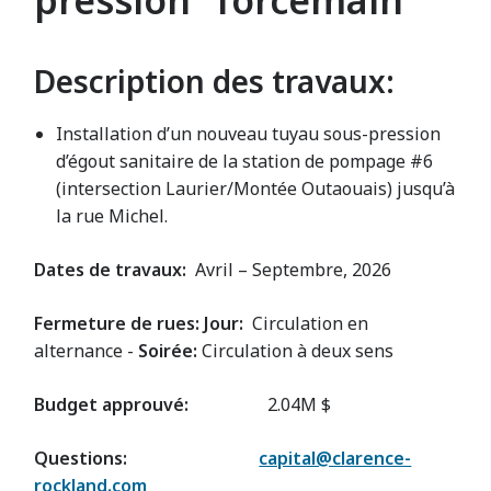
pression “forcemain”
Description des travaux:
Installation d’un nouveau tuyau sous-pression
d’égout sanitaire de la station de pompage #6
(intersection Laurier/Montée Outaouais) jusqu’à
la rue Michel.
Dates de travaux:
Avril – Septembre, 2026
Fermeture de rues: Jour:
Circulation en
alternance -
Soirée:
Circulation à deux sens
Budget approuvé:
2.04M $
Questions:
capital@clarence-
rockland.com