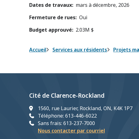
Dates de travaux
mars à décembre, 2026
Fermeture de rues
Oui
Budget approuvé
2.03M $
Fil
Accueil
Services aux résidents
Projets ma
d'Ariane
Cité de Clarence-Rockland
1560, rue Laurier, Rockland, ON, K4K 1P7
Téléphone: 613-446-6022
Sans frais: 613-237-7000
Nous contacter par courriel