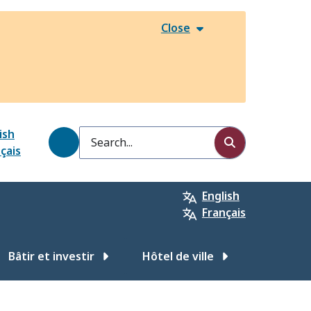
Close
ish
Search
çais
English
Français
Bâtir et investir
Hôtel de ville