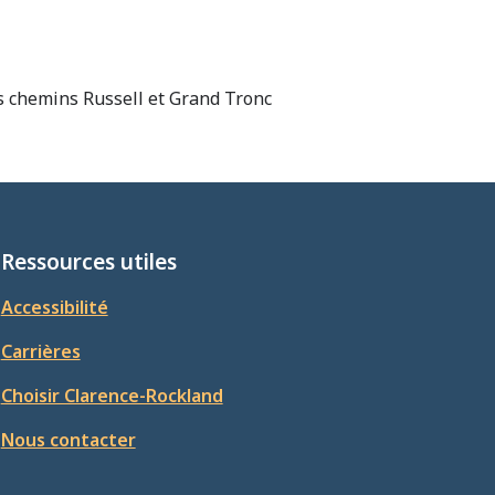
es chemins Russell et Grand Tronc
Ressources utiles
Accessibilité
Carrières
Choisir Clarence-Rockland
Nous contacter