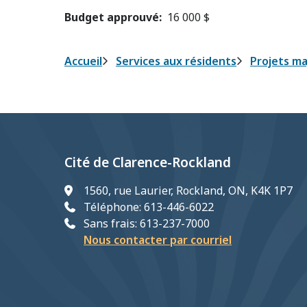
Budget approuvé
16 000 $
Fil
Accueil
Services aux résidents
Projets ma
d'Ariane
Cité de Clarence-Rockland
1560, rue Laurier, Rockland, ON, K4K 1P7
Téléphone: 613-446-6022
Sans frais: 613-237-7000
Nous contacter par courriel