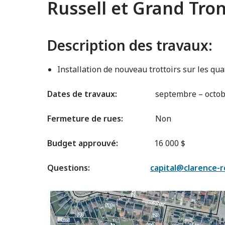
Russell et Grand Tro
Description des travaux:
Installation de nouveau trottoirs sur les qua
Dates de travaux:
septembre – octobr
Fermeture de rues:
Non
Budget approuvé:
16 000 $
Questions:
capital@clarence-
Image