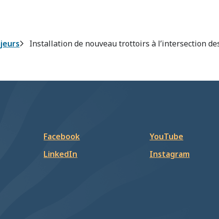
jeurs
Installation de nouveau trottoirs à l’intersection d
Facebook
YouTube
LinkedIn
Instagram