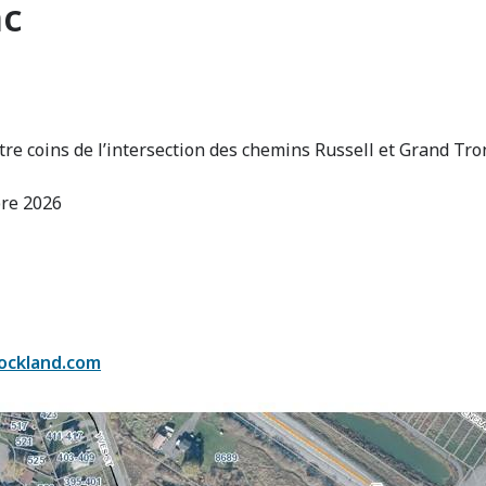
nc
tre coins de l’intersection des chemins Russell et Grand Tro
e 2026
rockland.com