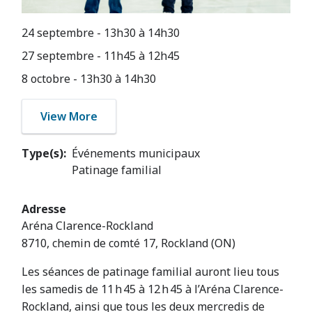
24 septembre - 13h30
à
14h30
27 septembre - 11h45
à
12h45
8 octobre - 13h30
à
14h30
View More
Type(s)
Événements municipaux
Patinage familial
Adresse
Aréna Clarence-Rockland
8710, chemin de comté 17, Rockland (ON)
Les séances de patinage familial auront lieu tous
les samedis de 11 h 45 à 12 h 45 à l’Aréna Clarence-
Rockland, ainsi que tous les deux mercredis de