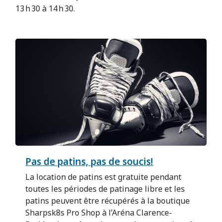
13 h 30 à 14 h 30.
Pas de patins, pas de soucis!
La location de patins est gratuite pendant
toutes les périodes de patinage libre et les
patins peuvent être récupérés à la boutique
Sharpsk8s Pro Shop à l’Aréna Clarence-