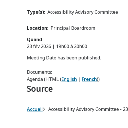
Type(s)
Accessibility Advisory Committee
Location
Principal Boardroom
Quand
23 fév 2026 | 19h00
à
20h00
Meeting Date has been published.
Documents:
Agenda (HTML (
English
|
French
))
Source
Fil
Accueil
Accessibility Advisory Committee - 23
d'Ariane