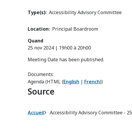
Type(s)
Accessibility Advisory Committee
Location
Principal Boardroom
Quand
25 nov 2024 | 19h00
à
20h00
Meeting Date has been published.
Documents:
Agenda (HTML (
English
|
French
))
Source
Fil
Accueil
Accessibility Advisory Committee - 2
d'Ariane