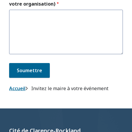
votre organisation)
Fil
Accueil
Invitez le maire à votre événement
d'Ariane
Cité de Clarence-Rockland