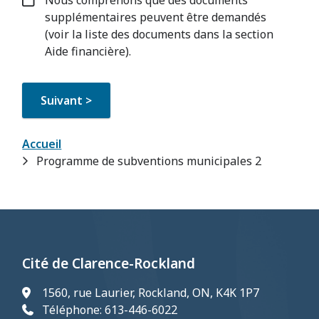
Nous comprenons que des documents
supplémentaires peuvent être demandés
(voir la liste des documents dans la section
Aide financière).
Fil
Accueil
Programme de subventions municipales 2
d'Ariane
Cité de Clarence-Rockland
1560, rue Laurier, Rockland, ON, K4K 1P7
Téléphone: 613-446-6022