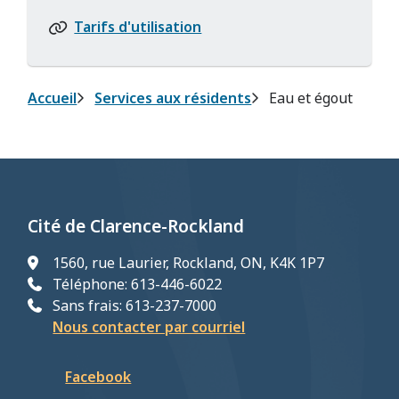
Tarifs d'utilisation
Fil
Accueil
Services aux résidents
Eau et égout
d'Ariane
Cité de Clarence-Rockland
1560, rue Laurier, Rockland, ON, K4K 1P7
Téléphone: 613-446-6022
Sans frais: 613-237-7000
Nous contacter par courriel
Facebook