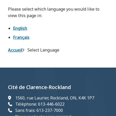
Please select which language you would like to
view this page in:
English
Français
Fil
Accueil
Select Language
d'Ariane
Cité de Clarence-Rockland
1560, rue Laurier, Rockland, ON, K4K 1P7
Téléphone: 613-446-6022
Sans frais: 613-237-7000